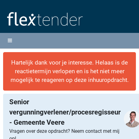
Hartelijk dank voor je interesse. Helaas is de
reactietermijn verlopen en is het niet meer
mogelijk te reageren op deze inhuuropdracht.
Senior
vergunningverlener/procesregisseur
- Gemeente Veere
Vragen over deze opdracht? Neem contact met mij
op!