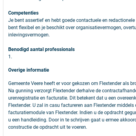
Competenties
Je bent assertief en hebt goede contactuele en redactionele
bent flexibel en je beschikt over organisatievermogen, overt
inlevingsvermogen.
Benodigd aantal professionals
1.
Overige informatie
Gemeente Veere heeft er voor gekozen om Flextender als brok
Na gunning verzorgt Flextender derhalve de contractafhande
urenregistratie en facturatie. Dit betekent dat u een overeen
Flextender. U zal in casu factureren aan Flextender middels 
facturatiemodule van Flextender. Indien u de opdracht gegun
u een handleiding. Door in te schrijven gaat u ermee akkoo
constructie de opdracht uit te voeren.