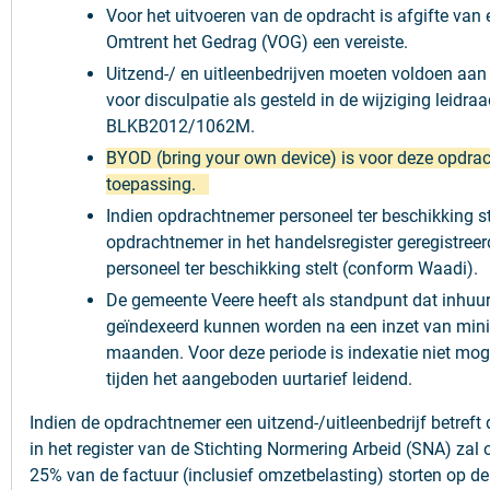
Voor het uitvoeren van de opdracht is afgifte van 
Omtrent het Gedrag (VOG) een vereiste.
Uitzend-/ en uitleenbedrijven moeten voldoen aa
voor disculpatie als gesteld in de wijziging leidraa
BLKB2012/1062M.
BYOD (bring your own device) is voor deze opdrac
toepassing.
Indien opdrachtnemer personeel ter beschikking ste
opdrachtnemer in het handelsregister geregistreerd
personeel ter beschikking stelt (conform Waadi).
De gemeente Veere heeft als standpunt dat inhuu
geïndexeerd kunnen worden na een inzet van min
maanden. Voor deze periode is indexatie niet mogel
tijden het aangeboden uurtarief leidend.
Indien de opdrachtnemer een uitzend-/uitleenbedrijf betreft
in het register van de Stichting Normering Arbeid (SNA) zal
25% van de factuur (inclusief omzetbelasting) storten op d