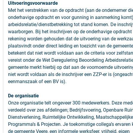
Uitvoeringsvoorwaarde
Met het verstrekken van de opdracht (aan de ondernemer die 
onderhavige opdracht en voor gunning in aanmerking komt
arbeidsrelatie/dienstbetrekking tot stand komen. De inschrijv
waarborgen. Bij het inschrijven op de onderhavige opdracht 
rekening worden gehouden dat de uitvoering van de werk
plaatsvindt onder direct leiding en toezicht van de gemeente
betekent dat niet wordt voldaan aan de criteria voor zelfsta
vereist onder de Wet Deregulering Beoordeling Arbeidsrelati
gemeente merkt hierbij op dat aan de voornoemde uitvoeri
niet wordt voldaan als de inschrijver een ZZP-er is (ongeacht
eenmanszaak of een BV is).
De organisatie
Onze organisatie telt ongeveer 300 medewerkers. Deze med
verdeeld over zes afdelingen; Bedrijfsvoering, Openbare Rui
Dienstverlening, Ruimtelijke Ontwikkeling, Maatschappelijk
Programma’s & Projecten. Je toekomstige collega’s ervaren k
de gemeente Veere, een informele werksfeer, vrijheid, eigen